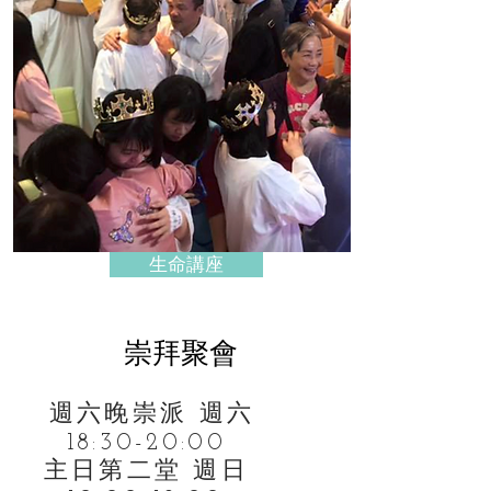
生命講座
​崇拜聚會
週六晚崇派 週六
18:30-20:00
主日第二堂 週日