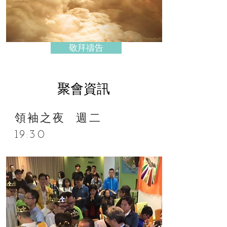
敬拜禱告
聚會資訊
領袖之夜 週二
19:30