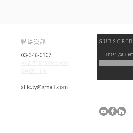
SUBSCRIB
​聯絡資訊
03-346-6167
桃園市蘆竹區經國路
890號14樓
slllc.ty@gmail.com