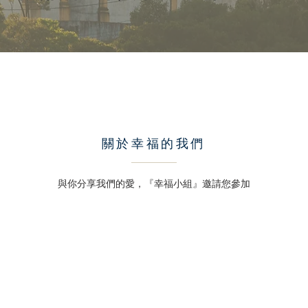
​關於幸福的我們
與你分享我們的愛，『幸福小組』邀請您參加