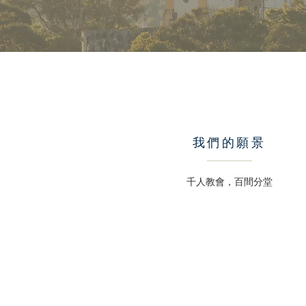
我們的願景
​千人教會，百間分堂