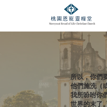
桃園恩寵靈糧堂
Mercyseat Bread of Life Christian Church
所以，你們
他們施洗（
我所吩咐你
世界的末了。