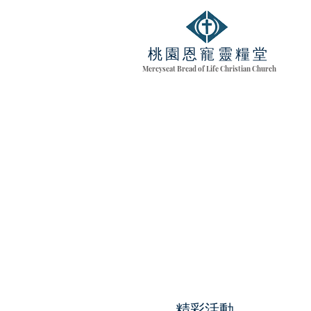
桃園恩寵靈糧堂
Mercyseat Bread of Life Christian Church
精彩活動