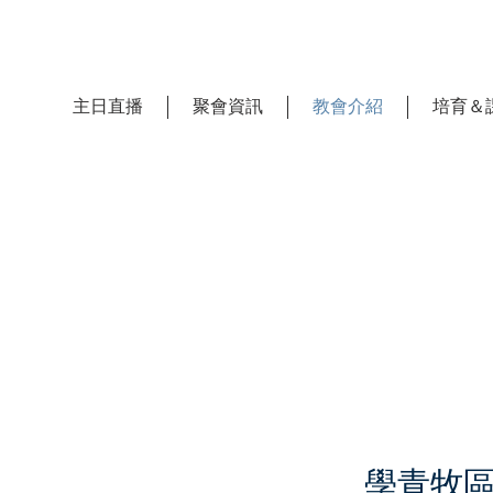
主日直播
聚會資訊
教會介紹
培育＆
學青牧