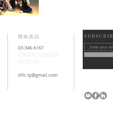
SUBSCRIB
​聯絡資訊
03-346-6167
桃園市蘆竹區經國路
890號14樓
slllc.ty@gmail.com