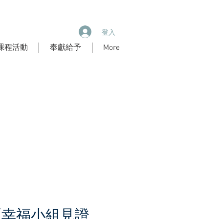
登入
課程活動
奉獻給予
More
區幸福小組見證