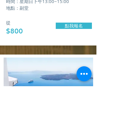
​時間：星期日下午13:00~15:00
​地點：副堂
從
點我報名
$800
與我們聯繫