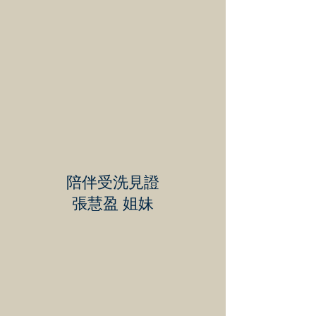
陪伴受洗見證
張慧盈 姐妹