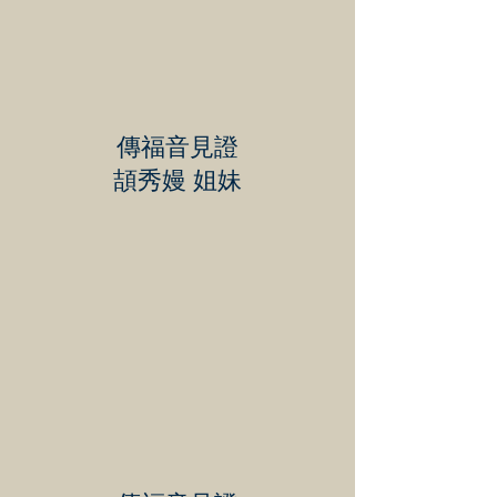
傳福音見證
頡秀嫚 姐妹