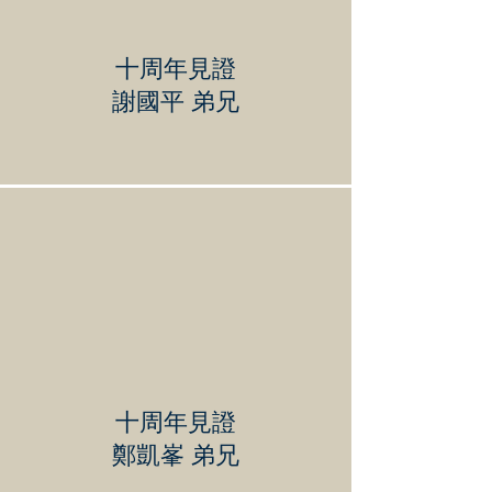
十周年見證
謝國平 弟兄
十周年見證
鄭凱峯 弟兄