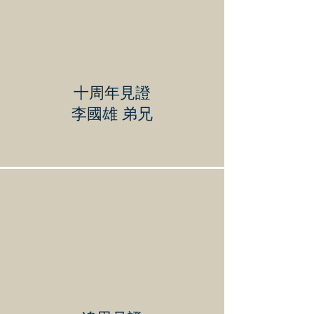
十周年見證
李國雄 弟兄