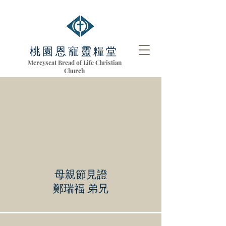
桃園恩寵靈糧堂
Mercyseat Bread of Life Christian
Church
母親節見證
鄭瑞福 弟兄