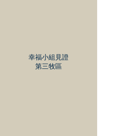
幸福小組見證
第三牧區