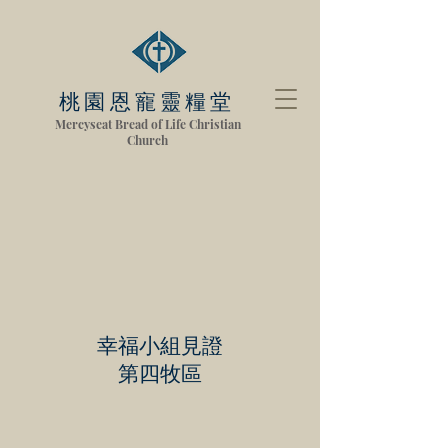
桃園恩寵靈糧堂
Mercyseat Bread of Life Christian
Church
幸福小組見證
第四牧區