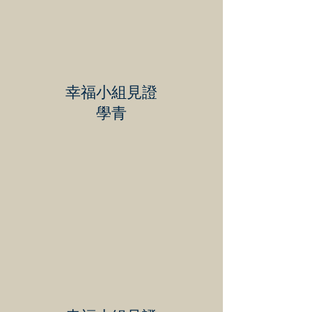
幸福小組見證
學青