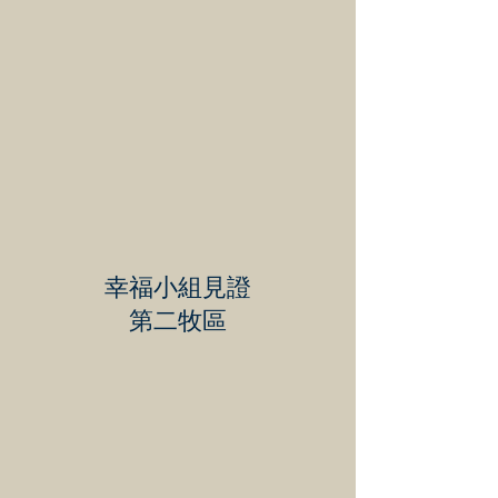
幸福小組見證
第二牧區